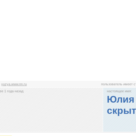
:
yuzya.www.nn.ru
пользователь имеет 
е 1 года назад
настоящее имя:
Юлия 
скрыт