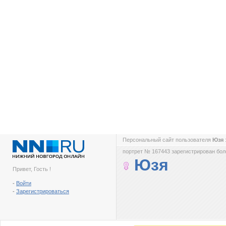
Персональный сайт пользователя
Юзя
портрет № 167443 зарегистрирован боле
Юзя
Привет, Гость !
-
Войти
-
Зарегистрироваться